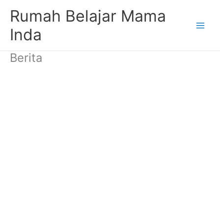
Skip
Rumah Belajar Mama
to
content
Inda
Berita